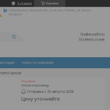
8 отзывов
Корзина
п.Боровляны, Минская обл. ул.40 лет Победы, 20, Минск,
Беларусь
График работы
Оставить отзыв
ментация
Новости компании
ydrol special
Под заказ
Оптом и в розницу
Отправка с 20 августа 2026
Цену уточняйте