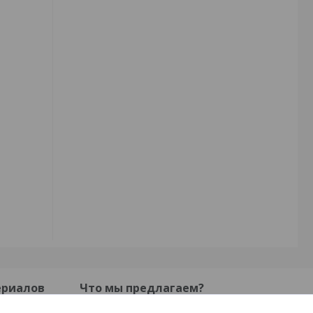
ериалов
Что мы предлагаем?