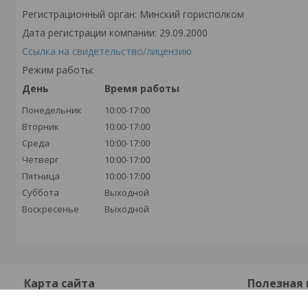
Регистрационный орган: Минский горисполком
Дата регистрации компании: 29.09.2000
Ссылка на свидетельство/лицензию
Режим работы:
День
Время работы
Понедельник
10:00-17:00
Вторник
10:00-17:00
Среда
10:00-17:00
Четверг
10:00-17:00
Пятница
10:00-17:00
Суббота
Выходной
Воскресенье
Выходной
Карта сайта
Полезная