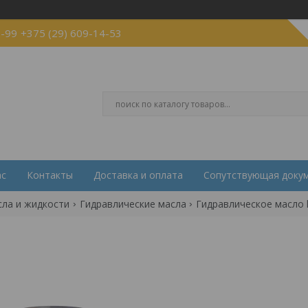
2-99
+375 (29) 609-14-53
ас
Контакты
Доставка и оплата
Сопутствующая доку
сла и жидкости
Гидравлические масла
Гидравлическое масло h