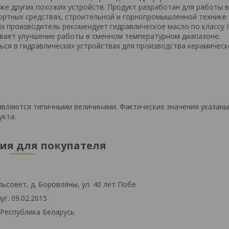
кже других похожих устройств. Продукт разработан для работы в
ртных средствах, строительной и горнопромышленной технике.
ых производитель рекомендует гидравлическое масло по классу I
вает улучшение работы в сменном температурном диапазоне.
ся в гидравлических устройствах для производства керамическ
вляются типичными величинами. Фактические значения указаны
укта.
я для покупателя
ьсовет, д. Боровляны, ул. 40 лет Побе
г: 09.02.2015
 Республика Беларусь