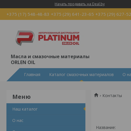
Начать продавать на Deal.by
+375 (17) 548-48-83
+375 (29) 641-23-65
+375 (29) 627-5
Масла и смазочные материалы
ORLEN OIL
Главная
Каталог смазочных материалов
О н
Контакты
Наш каталог
О нас