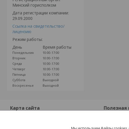
Минский горисполком
Дата регистрации компании:
29.09.2000
Ссылка на свидетельство/
лицензию
Режим работы:
День
Время работы
Понедельник
10:00-17:00
Вторник
10:00-17:00
Среда
10:00-17:00
Четверг
10:00-17:00
Пятница
10:00-17:00
Суббота
Выходной
Воскресенье
Выходной
Карта сайта
Полезная
Главная страница
Контакты
Мы используем файлы cookies