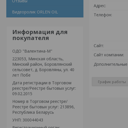
Отзывы
Видеоролик ORLEN OIL
Информация для
покупателя
ОДО "Валентина-М"
223053, Минская область,
Минский район, Боровлянский
сельсовет, д. Боровляны, ул. 40
лет Побе
График работы
Дата регистрации в Торговом
реестре/Реестре бытовых услуг:
09.02.2015
Номер в Торговом реестре/
Реестре бытовых услуг: 213896,
Республика Беларусь
УНП: 300044043
Регистрационный орган: