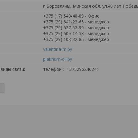
п.Боровляны, Минская обл. ул.40 лет Победы
+375 (17) 548-48-83
Офис
+375 (29) 641-23-65
менеджер
+375 (29) 627-52-99
менеджер
+375 (29) 609-14-53
менеджер
+375 (29) 108-32-86
менеджер
valentina-m.by
platinum-oil.by
телефон
+375296246241