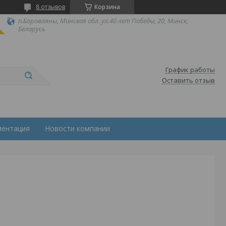
8 отзывов
Корзина
п.Боровляны, Минская обл. ул.40 лет Победы, 20, Минск,
Беларусь
График работы
Оставить отзыв
ментация
Новости компании