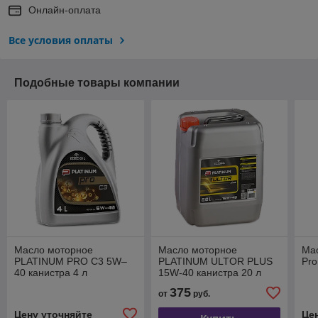
Онлайн-оплата
Все условия оплаты
Подобные товары компании
Масло моторное
Масло моторное
Мас
PLATINUM PRO C3 5W–
PLATINUM ULTOR PLUS
Pro
40 канистра 4 л
15W-40 канистра 20 л
375
от
руб.
Цену уточняйте
Це