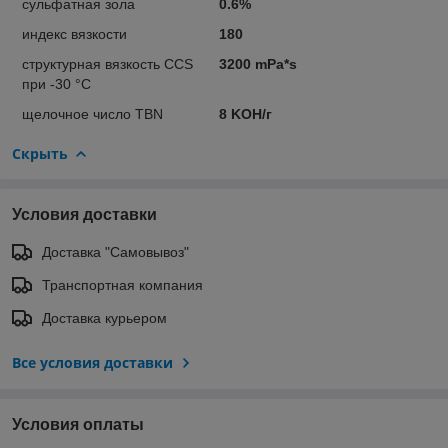
сульфатная зола
0.6%
индекс вязкости
180
структурная вязкость CCS
3200 mPa*s
при -30 °C
щелочное число TBN
8 KOH/г
Скрыть
Условия доставки
Доставка "Самовывоз"
Транспортная компания
Доставка курьером
Все условия доставки
Условия оплаты