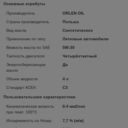
Основные атрибуты
Производитель
ORLEN OIL
Страна производитель
Польша
Вид масла
Синтетическое
Применение по типу
Легковые автомобили
Вязкость масла по SAE
5W-30
Тактность двигателя
Четырёхтактный
Энергосберегающее
Да
масло
Объем жидкости
4 л
Стандарт ACEA
C3
Пользовательские характеристики
Кинематическая вязкость
8.4 мм2/сек
при темп. 100°C
Испаряемость по Ноаку
7,7 % (м/м)