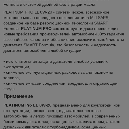
Formula и системой двойной фильтрации масла.
PLATINUM PRO LL 0W-20 - синтетическое, всесезонное
моторное масло последнего поколения типа Mid SAPS,
созданное на базе революционной технологии SMART
Formula.
PLATINUM PRO
соответствует и даже превосходит
новые требования производителей автомобилей .Это гарантия
высочайшего качества и обеспечения исключительной чистоты
двигателя SMART Formula, это безопасность и надежность
двигателя автомобиля в любой ситуации:
• исключительная защита двигателя в любых условиях
эксплуатации,
• снижение эксплуатационных расходов за счет экономии
топлива,
• снижение эмиссии соединений, вредных для окружающей
среды.
Применение
PLATINUM Pro LL 0W-20
предназначено для круглогодичной
эксплуатации, прежде всего, в двигателях легковых
автомобилей и легких грузовых автомобилей, в современных
бензиновых двигателях, оснащенных катализатором, а также
дизельных двигателях с турбонаддувом, оснащённых