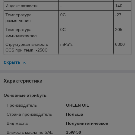
Индекс вязкости
-
140
Температура
0
C
-27
размягчения
Температура
0
C
205
воспламенения
Структурная вязкость
mPa*s
6300
CCS при темп. -25
0
C
Скрыть
Характеристики
Основные атрибуты
Производитель
ORLEN OIL
Страна производитель
Польша
Вид масла
Полусинтетическое
Вязкость масла по SAE
15W-50