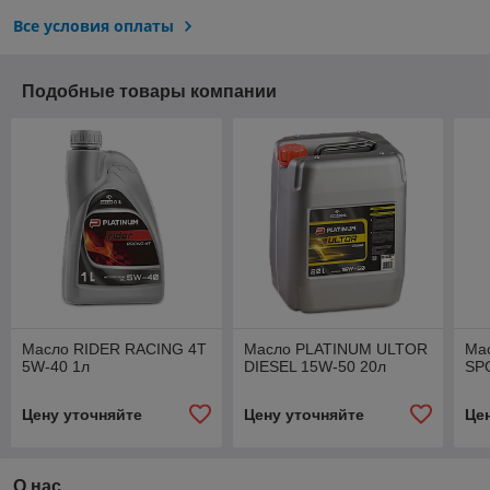
Все условия оплаты
Подобные товары компании
Масло RIDER RACING 4T
Масло PLATINUM ULTOR
Ма
5W-40 1л
DIESEL 15W-50 20л
SP
Цену уточняйте
Цену уточняйте
Це
О нас