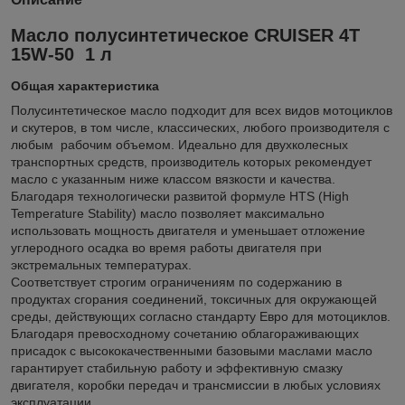
Масло полусинтетическое CRUISER 4T
15W-50 1 л
Общая характеристика
Полусинтетическое масло подходит для всех видов мотоциклов
и скутеров, в том числе, классических, любого производителя с
любым рабочим объемом. Идеально для двухколесных
транспортных средств, производитель которых рекомендует
масло с указанным ниже классом вязкости и качества.
Благодаря технологически развитой формуле HTS (High
Temperature Stability) масло позволяет максимально
использовать мощность двигателя и уменьшает отложение
углеродного осадка во время работы двигателя при
экстремальных температурах.
Соответствует строгим ограничениям по содержанию в
продуктах сгорания соединений, токсичных для окружающей
среды, действующих согласно стандарту Евро для мотоциклов.
Благодаря превосходному сочетанию облагораживающих
присадок с высококачественными базовыми маслами масло
гарантирует стабильную работу и эффективную смазку
двигателя, коробки передач и трансмиссии в любых условиях
эксплуатации.